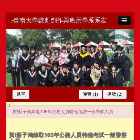
臺南大學戲劇創作與應用學系系友
:::
南大首頁
網站導覽
選單
導覽 (1)
導覽 (2)
:::
賀!蔡子鴻錄取105年公務人員特種考試一般警察人員
賀!本校戲劇創作與應用學系系友考取103年教師甄選榜單
賀!蔡子鴻錄取105年公務人員特種考試一般警察