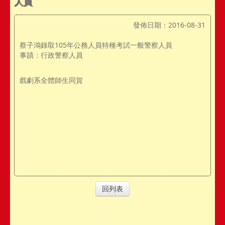
人員
發佈日期：2016-08-31
蔡子鴻錄取105年公務人員特種考試一般警察人員
事蹟：行政警察人員
戲劇系全體師生同賀
回列表