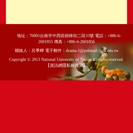
:::
地址：70005台南市中西區樹林街二段33號 電話：+886-6-
2601855 傳真：+886-6-2601856
聯絡人：呂季樺 電子郵件：drama-1@pubmail.nutn.edu.tw
Copyright
© 2013 National University of Tainan all rights reserved.
【
資訊網隱私權政策
】